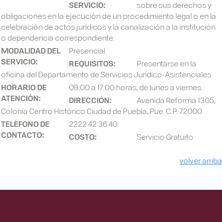
SERVICIO:
sobre sus derechos y
obligaciones en la ejecución de un procedimiento legal o en la
celebración de actos jurídicos y la canalización a la institución
o dependencia correspondiente.
MODALIDAD DEL
Presencial
SERVICIO:
REQUISITOS:
Presentarse en la
oficina del Departamento de Servicios Jurídico-Asistenciales
HORARIO DE
09:00 a 17:00 horas, de lunes a viernes.
ATENCIÓN:
DIRECCIÓN:
Avenida Reforma 1305,
Colonia Centro Histórico Ciudad de Puebla, Pue. C.P. 72000
TELÉFONO DE
2222 42 36 40
CONTACTO:
COSTO:
Servicio Gratuito
volver arriba