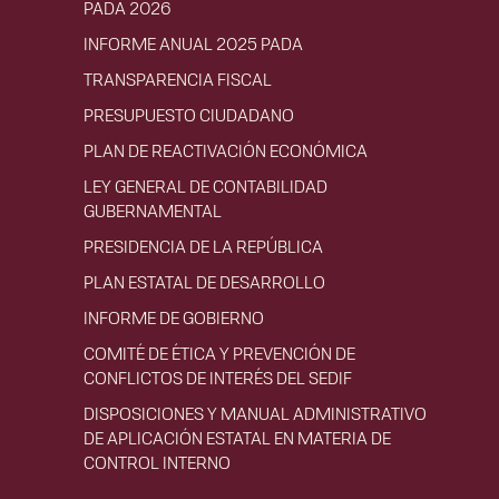
PADA 2026
INFORME ANUAL 2025 PADA
TRANSPARENCIA FISCAL
PRESUPUESTO CIUDADANO
PLAN DE REACTIVACIÓN ECONÓMICA
LEY GENERAL DE CONTABILIDAD
GUBERNAMENTAL
PRESIDENCIA DE LA REPÚBLICA
PLAN ESTATAL DE DESARROLLO
INFORME DE GOBIERNO
COMITÉ DE ÉTICA Y PREVENCIÓN DE
CONFLICTOS DE INTERÉS DEL SEDIF
DISPOSICIONES Y MANUAL ADMINISTRATIVO
DE APLICACIÓN ESTATAL EN MATERIA DE
CONTROL INTERNO