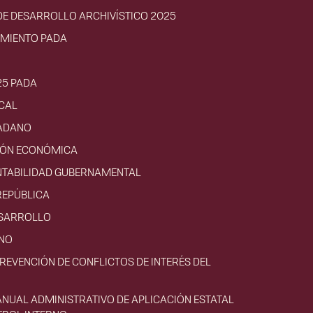
E DESARROLLO ARCHIVÍSTICO 2025
IMIENTO PADA
25 PADA
CAL
ADANO
CIÓN ECONÓMICA
NTABILIDAD GUBERNAMENTAL
REPÚBLICA
ESARROLLO
RNO
PREVENCIÓN DE CONFLICTOS DE INTERÉS DEL
ANUAL ADMINISTRATIVO DE APLICACIÓN ESTATAL