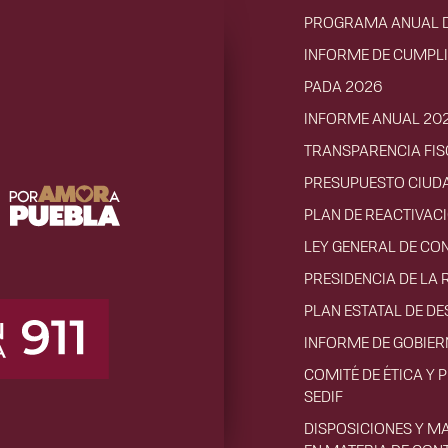
PROGRAMA ANUAL D
INFORME DE CUMPL
PADA 2026
INFORME ANUAL 20
TRANSPARENCIA FIS
PRESUPUESTO CIUD
PLAN DE REACTIVA
LEY GENERAL DE CO
PRESIDENCIA DE LA 
PLAN ESTATAL DE D
INFORME DE GOBIE
COMITÉ DE ÉTICA Y 
SEDIF
DISPOSICIONES Y M