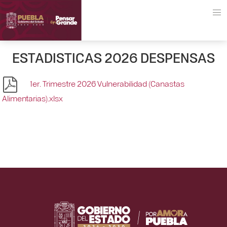
ESTADISTICAS 2026 DESPENSAS
1er. Trimestre 2026 Vulnerabilidad (Canastas
Alimentarias).xlsx