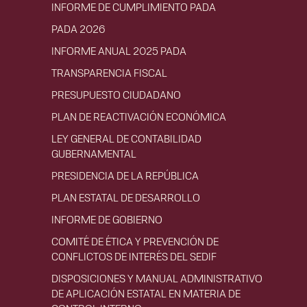
INFORME DE CUMPLIMIENTO PADA
PADA 2026
INFORME ANUAL 2025 PADA
TRANSPARENCIA FISCAL
PRESUPUESTO CIUDADANO
PLAN DE REACTIVACIÓN ECONÓMICA
LEY GENERAL DE CONTABILIDAD
GUBERNAMENTAL
PRESIDENCIA DE LA REPÚBLICA
PLAN ESTATAL DE DESARROLLO
INFORME DE GOBIERNO
COMITÉ DE ÉTICA Y PREVENCIÓN DE
CONFLICTOS DE INTERÉS DEL SEDIF
DISPOSICIONES Y MANUAL ADMINISTRATIVO
DE APLICACIÓN ESTATAL EN MATERIA DE