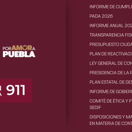
INFORME DE CUMPL
PADA 2026
INFORME ANUAL 20
TRANSPARENCIA FIS
PRESUPUESTO CIUD
PLAN DE REACTIVA
LEY GENERAL DE CO
PRESIDENCIA DE LA 
PLAN ESTATAL DE D
INFORME DE GOBIE
COMITÉ DE ÉTICA Y 
SEDIF
DISPOSICIONES Y M
EN MATERIA DE CON