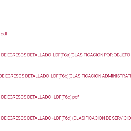
.pdf
 DE EGRESOS DETALLADO-LDF(F6a)(CLASIFICACION POR OBJETO 
DE EGRESOS DETALLADO-LDF(F6b)(CLASIFICACION ADMINISTRATI
 DE EGRESOS DETALLADO -LDF(F6c).pdf
 DE EGRESOS DETALLADO -LDF(F6d) (CLASIFICACION DE SERVICI