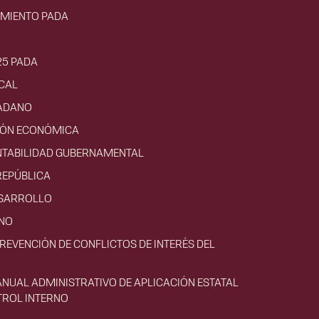
IMIENTO PADA
25 PADA
CAL
ADANO
CIÓN ECONÓMICA
NTABILIDAD GUBERNAMENTAL
REPÚBLICA
ESARROLLO
RNO
PREVENCIÓN DE CONFLICTOS DE INTERÉS DEL
ANUAL ADMINISTRATIVO DE APLICACIÓN ESTATAL
TROL INTERNO