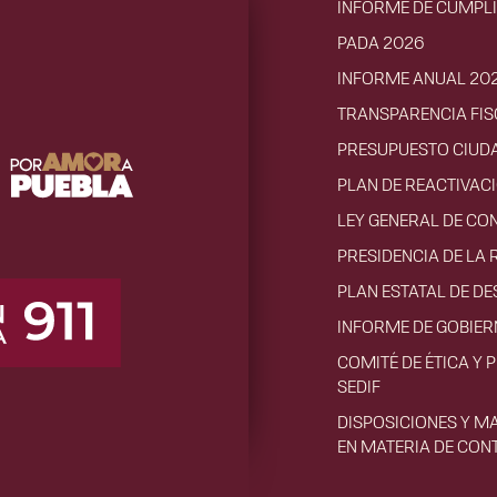
INFORME DE CUMPL
PADA 2026
INFORME ANUAL 20
TRANSPARENCIA FIS
PRESUPUESTO CIUD
PLAN DE REACTIVA
LEY GENERAL DE CO
PRESIDENCIA DE LA 
PLAN ESTATAL DE D
INFORME DE GOBIE
COMITÉ DE ÉTICA Y 
SEDIF
DISPOSICIONES Y M
EN MATERIA DE CON