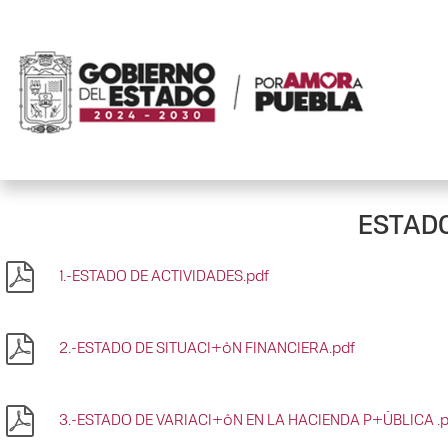
ESTADO
1.-ESTADO DE ACTIVIDADES.pdf
2.-ESTADO DE SITUACI+ôN FINANCIERA.pdf
3.-ESTADO DE VARIACI+ôN EN LA HACIENDA P+ÜBLICA .p