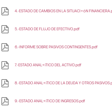
4.-ESTADO DE CAMBIOS EN LA SITUACI+ôN FINANCIERA.
5.-ESTADO DE FLUJO DE EFECTIVO.pdf
6.-INFORME SOBRE PASIVOS CONTINGENTES.pdf
7.-ESTADO ANAL+ìTICO DEL ACTIVO.pdf
8.-ESTADO ANAL+ìTICO DE LA DEUDA Y OTROS PASIVOS.
9.-ESTADO ANAL+ìTICO DE INGRESOS.pdf