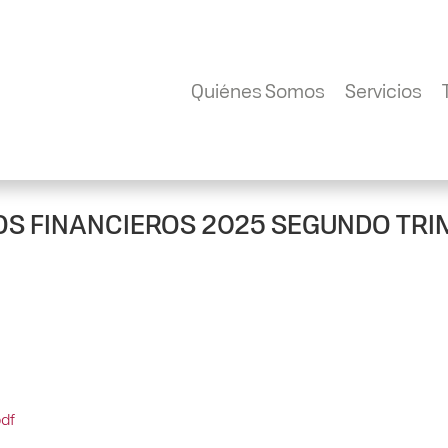
Quiénes Somos
Servicios
S FINANCIEROS 2025 SEGUNDO TR
df