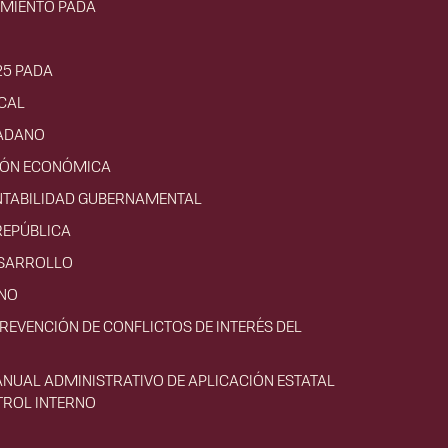
IMIENTO PADA
25 PADA
CAL
ADANO
CIÓN ECONÓMICA
NTABILIDAD GUBERNAMENTAL
REPÚBLICA
ESARROLLO
RNO
PREVENCIÓN DE CONFLICTOS DE INTERÉS DEL
ANUAL ADMINISTRATIVO DE APLICACIÓN ESTATAL
TROL INTERNO