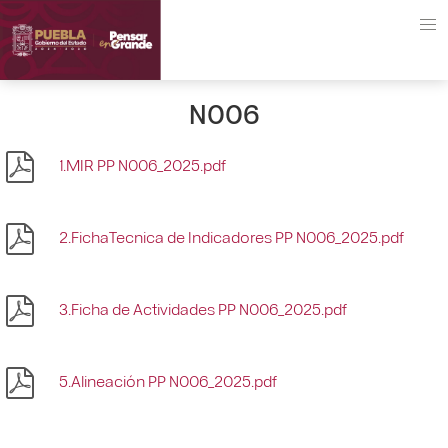
N006
1.MIR PP N006_2025.pdf
2.FichaTecnica de Indicadores PP N006_2025.pdf
3.Ficha de Actividades PP N006_2025.pdf
5.Alineación PP N006_2025.pdf