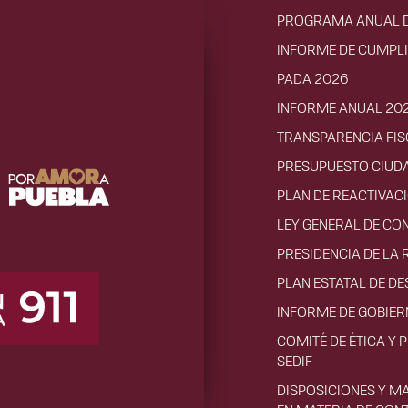
PROGRAMA ANUAL D
INFORME DE CUMPL
PADA 2026
INFORME ANUAL 20
TRANSPARENCIA FIS
PRESUPUESTO CIUD
PLAN DE REACTIVA
LEY GENERAL DE CO
PRESIDENCIA DE LA 
PLAN ESTATAL DE D
INFORME DE GOBIE
COMITÉ DE ÉTICA Y 
SEDIF
DISPOSICIONES Y M