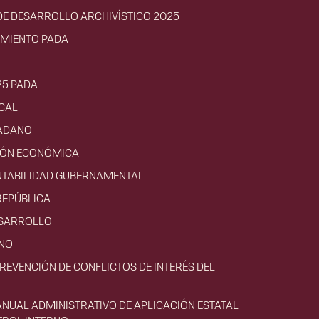
E DESARROLLO ARCHIVÍSTICO 2025
IMIENTO PADA
25 PADA
CAL
ADANO
CIÓN ECONÓMICA
NTABILIDAD GUBERNAMENTAL
REPÚBLICA
ESARROLLO
RNO
PREVENCIÓN DE CONFLICTOS DE INTERÉS DEL
ANUAL ADMINISTRATIVO DE APLICACIÓN ESTATAL