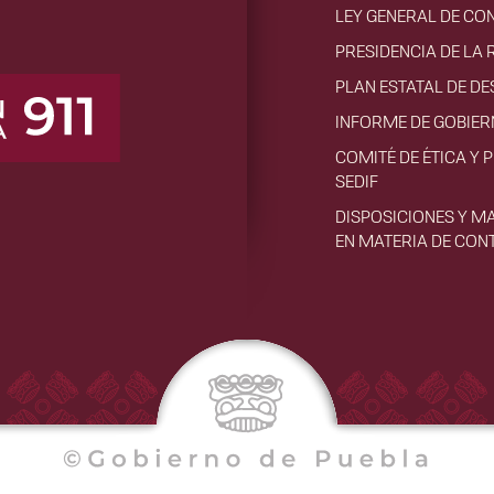
LEY GENERAL DE CO
PRESIDENCIA DE LA 
PLAN ESTATAL DE D
INFORME DE GOBIE
COMITÉ DE ÉTICA Y 
SEDIF
DISPOSICIONES Y M
EN MATERIA DE CON