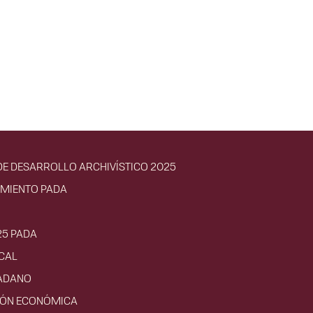
E DESARROLLO ARCHIVÍSTICO 2025
IMIENTO PADA
25 PADA
CAL
ADANO
CIÓN ECONÓMICA