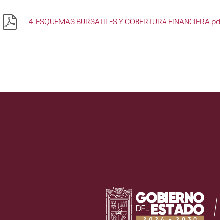
4. ESQUEMAS BURSATILES Y COBERTURA FINANCIERA.pd